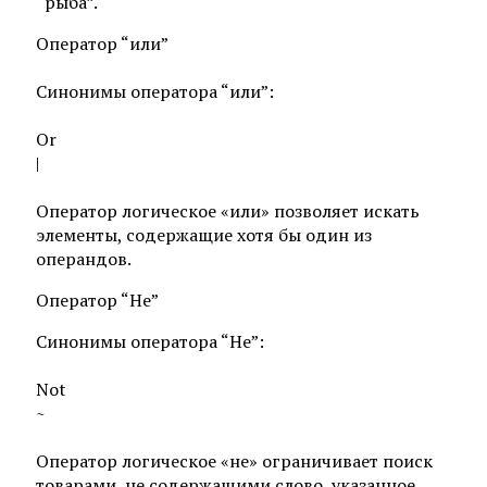
“рыба”.
Оператор “или”
Синонимы оператора “или”:
Or
|
Оператор логическое «или» позволяет искать
элементы, содержащие хотя бы один из
операндов.
Оператор “Не”
Синонимы оператора “Не”:
Not
~
Оператор логическое «не» ограничивает поиск
товарами, не содержащими слово, указанное