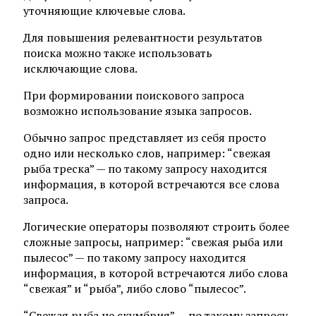
уточняющие ключевые слова.
Для повышения релевантности результатов
поиска можно также использовать
исключающие слова.
При формировании поискового запроса
возможно использование языка запросов.
Обычно запрос представляет из себя просто
одно или несколько слов, например: “свежая
рыба треска” — по такому запросу находится
информация, в которой встречаются все слова
запроса.
Логические операторы позволяют строить более
сложные запросы, например: “свежая рыба или
пылесос” — по такому запросу находится
информация, в которой встречаются либо слова
“свежая” и “рыба”, либо слово “пылесос”.
“Свежая рыба не скумбрия” — по такому запросу